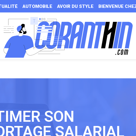
TUALITÉ
AUTOMOBILE
AVOIR DU STYLE
BIENVENUE CHE
TIMER SON
ORTAGE SALARIAL