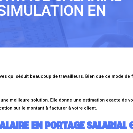
SIMULATION EN
atives qui séduit beaucoup de travailleurs. Bien que ce mode de
t une meilleure solution. Elle donne une estimation exacte de vo
cation sur le montant à facturer à votre client.
LAIRE EN PORTAGE SALARIAL 