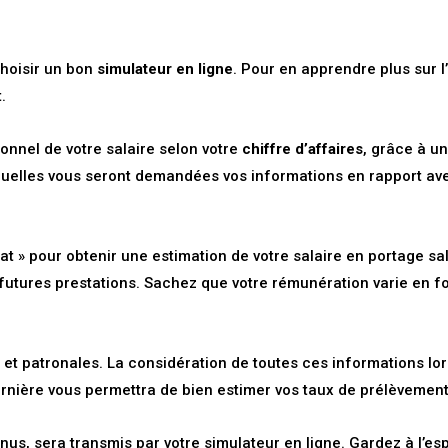
choisir un bon
simulateur en ligne
. Pour en apprendre plus sur l
.
onnel de votre salaire selon votre
chiffre d’affaires
, grâce à un
quelles vous seront demandées vos informations en rapport avec
at » pour obtenir une estimation de votre salaire en portage sa
futures prestations. Sachez que votre rémunération varie en fo
 et patronales. La considération de toutes ces informations lo
rnière vous permettra de bien estimer vos taux de prélèvement
enus, sera transmis par votre simulateur en ligne. Gardez à l’e