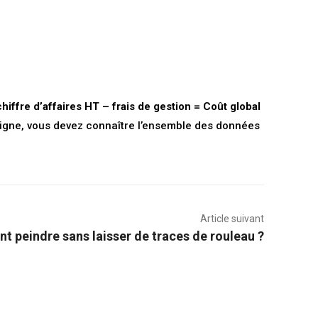
chiffre d’affaires HT – frais de gestion = Coût global
n ligne, vous devez connaître l’ensemble des données
Article suivant
 peindre sans laisser de traces de rouleau ?