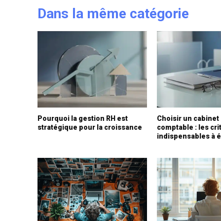
Dans la même catégorie
Pourquoi la gestion RH est
Choisir un cabinet
stratégique pour la croissance
comptable : les cri
indispensables à é