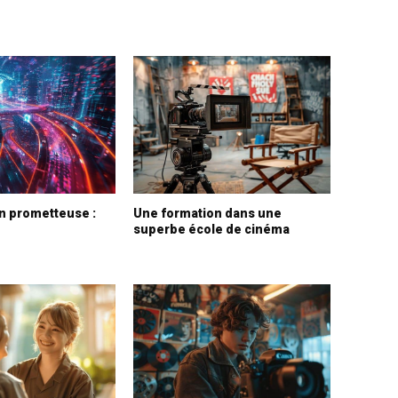
n prometteuse :
Une formation dans une
o
superbe école de cinéma