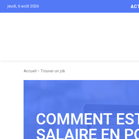
jeudi, 6 août 2026
AC
Accueil
Trouver un job
COMMENT ES
SALAIRE EN P