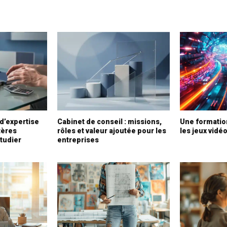
 d’expertise
Cabinet de conseil : missions,
Une formatio
tères
rôles et valeur ajoutée pour les
les jeux vidé
tudier
entreprises