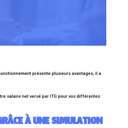
 fonctionnement présente plusieurs avantages, il a
tre salaire net versé par ITG pour vos différentes
GRÂCE À UNE SIMULATION