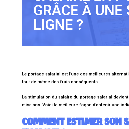
GRÂCE À UNE 
LIGNE ?
Le portage salarial est l’une des meilleures altern
tout de même des frais conséquents.
La stimulation du salaire du portage salarial devien
missions. Voici la meilleure façon d’obtenir une indi
COMMENT ESTIMER SON SA