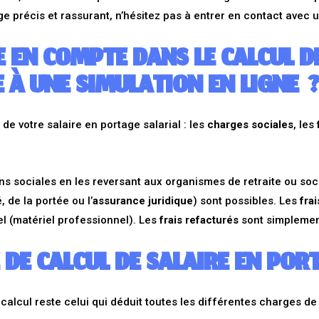
ge précis et rassurant, n’hésitez pas à entrer en contact avec 
 EN COMPTE DANS LE CALCUL DE
 À UNE SIMULATION EN LIGNE 
 de votre salaire en portage salarial : les
charges sociales
, les
ns sociales en les reversant aux organismes de retraite ou soci
, de la portée ou l’
assurance juridique
) sont possibles. Les
fra
l (matériel professionnel). Les
frais refacturés
sont simplement
 DE CALCUL DE SALAIRE EN POR
 calcul reste celui qui déduit toutes les différentes charges de