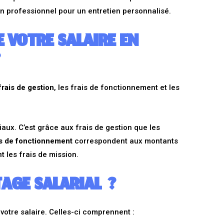
un professionnel pour un entretien personnalisé.
 VOTRE SALAIRE EN
?
frais de gestion
, les frais de fonctionnement et les
aux. C’est grâce aux frais de gestion que les
is de fonctionnement
correspondent aux montants
 les frais de mission.
TAGE SALARIAL ?
 votre salaire. Celles-ci comprennent :