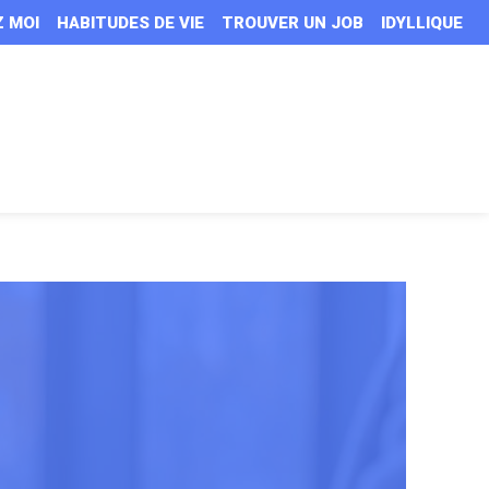
Z MOI
HABITUDES DE VIE
TROUVER UN JOB
IDYLLIQUE