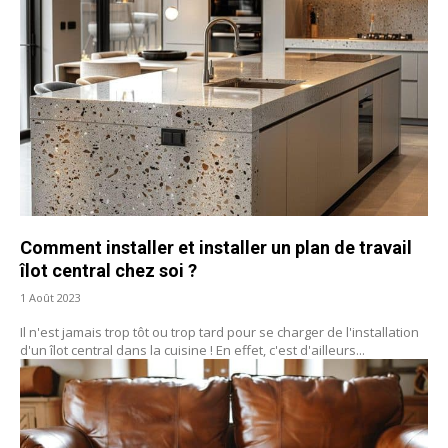
Comment installer et installer un plan de travail
îlot central chez soi ?
1 Août 2023
Il n'est jamais trop tôt ou trop tard pour se charger de l'installation
d'un îlot central dans la cuisine ! En effet, c'est d'ailleurs...