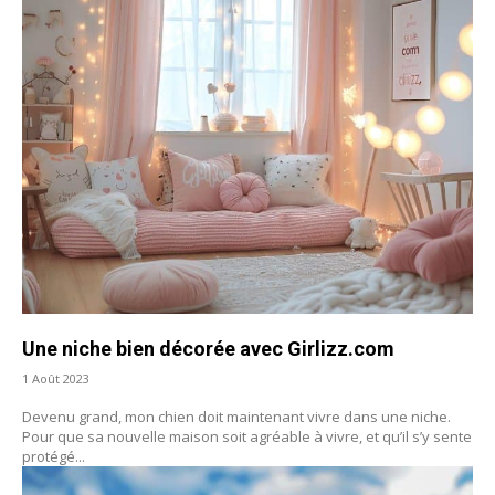
Une niche bien décorée avec Girlizz.com
1 Août 2023
Devenu grand, mon chien doit maintenant vivre dans une niche.
Pour que sa nouvelle maison soit agréable à vivre, et qu’il s’y sente
protégé...