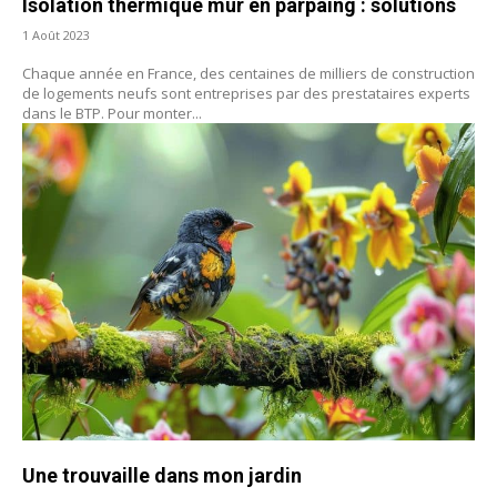
Isolation thermique mur en parpaing : solutions
1 Août 2023
Chaque année en France, des centaines de milliers de construction
de logements neufs sont entreprises par des prestataires experts
dans le BTP. Pour monter...
Une trouvaille dans mon jardin