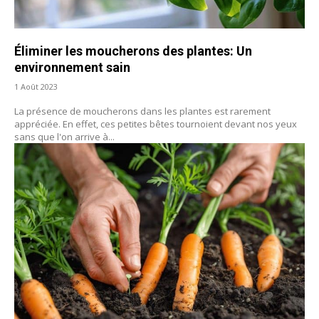
Éliminer les moucherons des plantes: Un
environnement sain
1 Août 2023
La présence de moucherons dans les plantes est rarement
appréciée. En effet, ces petites bêtes tournoient devant nos yeux
sans que l'on arrive à...