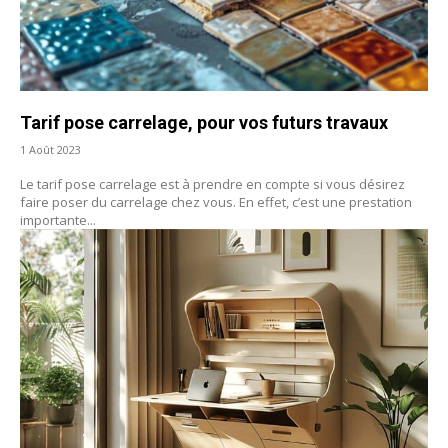
Tarif pose carrelage, pour vos futurs travaux
1 Août 2023
Le tarif pose carrelage est à prendre en compte si vous désirez
faire poser du carrelage chez vous. En effet, c’est une prestation
importante...