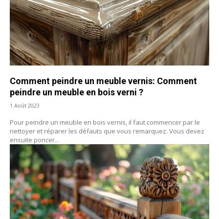
Comment peindre un meuble vernis: Comment
peindre un meuble en bois verni ?
1 Août 2023
Pour peindre un meuble en bois vernis, il faut commencer par le
nettoyer et réparer les défauts que vous remarquez. Vous devez
ensuite poncer...