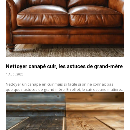
Nettoyer canapé cuir, les astuces de grand-mère
1 Août 2023
Nettoyer un canapé en cuir mais si facile si on ne connaît pas
quelques astuces de grand-mère. En effet, le cuir est une matière...