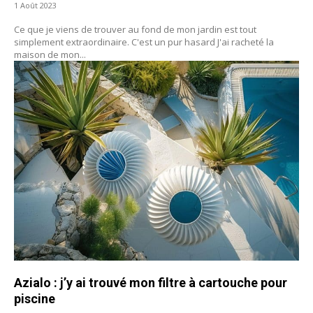
1 Août 2023
Ce que je viens de trouver au fond de mon jardin est tout
simplement extraordinaire. C'est un pur hasard J'ai racheté la
maison de mon...
Azialo : j’y ai trouvé mon filtre à cartouche pour
piscine