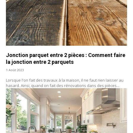
Jonction parquet entre 2 pièces : Comment faire
la jonction entre 2 parquets
1 Août 2023
Lorsque l'on fait des travaux à la maison, il ne faut rien laisser au
hasard. Ainsi, quand on fait des rénovations dans des pièces...