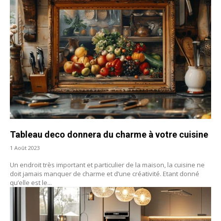
Tableau deco donnera du charme à votre cuisine
1 Août 2023
Un endroit très important et particulier de la maison, la cuisine ne
doit jamais manquer de charme et d’une créativité. Etant donné
qu’elle est le...