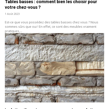
Tables basses : comment bien les choisir pour
votre chez-vous ?
1 Août 2023
Est-ce que vous possédez des tables basses chez vous ? Nous
sommes sûrs que oui ! En effet, ce sont des meubles vraiment
pratiques,...