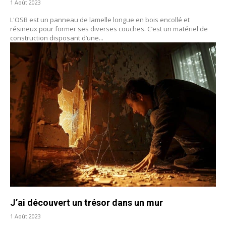
1 Août 2023
L'OSB est un panneau de lamelle longue en bois encollé et
résineux pour former ses diverses couches. C’est un matériel de
construction disposant d’une...
J’ai découvert un trésor dans un mur
1 Août 2023