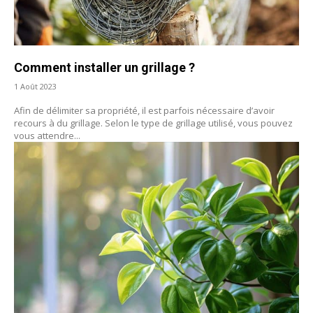
Comment installer un grillage ?
1 Août 2023
Afin de délimiter sa propriété, il est parfois nécessaire d’avoir
recours à du grillage. Selon le type de grillage utilisé, vous pouvez
vous attendre...