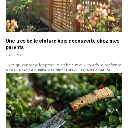
Une très belle cloture bois découverte chez mes
parents
1 Août 2023
En ce qui concerne les produits en bois, mieux vaut faire confiance
à des usines de qualité, des fabricants qui savent un peu ce...