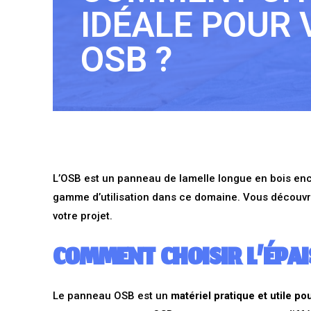
IDÉALE POUR
OSB ?
L’OSB est un panneau de lamelle longue en bois enco
gamme d’utilisation dans ce domaine. Vous découv
votre projet.
COMMENT CHOISIR L’ÉPAI
Le panneau OSB est un
matériel pratique et utile po