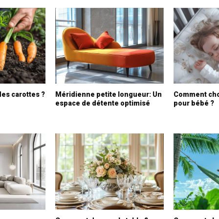
es carottes ?
Méridienne petite longueur: Un
Comment choi
espace de détente optimisé
pour bébé ?