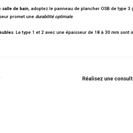
e
salle de bain
, adoptez le panneau de plancher OSB de type 3 
sseur promet une
durabilité optimale
.
eubles
. Le type 1 et 2 avec une
épaisseur de 18 à 30 mm sont i
?
Réalisez une consult