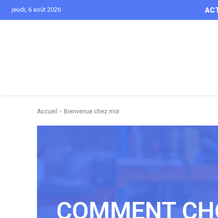
jeudi, 6 août 2026
AC
Accueil
Bienvenue chez moi
COMMENT CHO