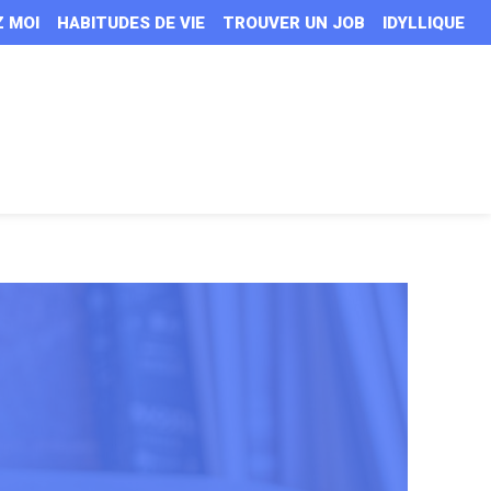
Z MOI
HABITUDES DE VIE
TROUVER UN JOB
IDYLLIQUE