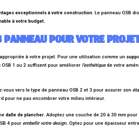
antages exceptionnels à votre construction.
Le panneau OSB disp
able à votre budget.
B PANNEAU POUR VOTRE PROJET
propriée à votre projet. Pour une utilisation comme un
suppo
 OSB 1 ou 2 suffisent pour améliorer
l’esthétique
de votre amén
ez-vous vers le type de panneau OSB 2 et 3 pour assurer son
éta
d pour ne pas encombrer votre milieu intérieur.
une
dalle de plancher
. Adoptez une couche de 20 à 30 mm pour 
OSB 4 pour
embellir votre desig
n
.
Optez pour une épaisseur entr