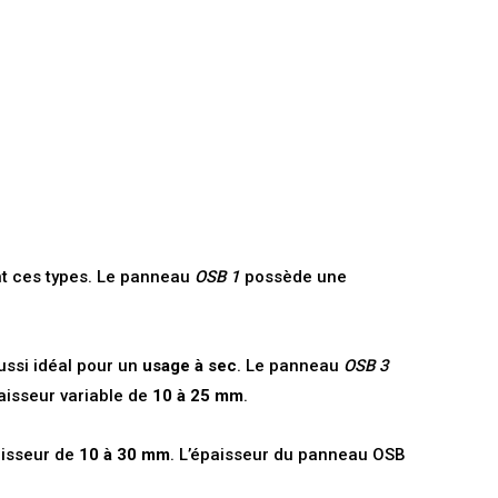
ent ces types. Le panneau
OSB 1
possède une
ussi idéal pour un
usage à sec
. Le panneau
OSB 3
aisseur variable de
10 à 25 mm
.
aisseur de
10 à 30 mm
. L’épaisseur du panneau OSB