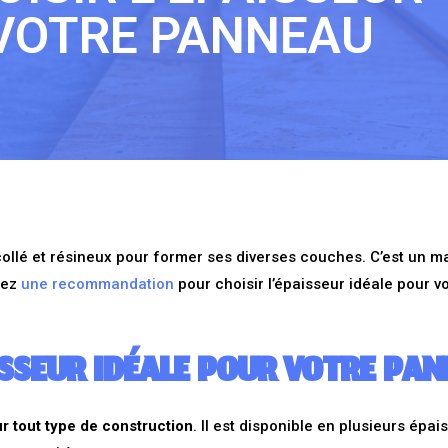
 VOTRE PANNEAU
llé et résineux pour former ses diverses couches. C’est un ma
rez
une recommandation
pour choisir l’épaisseur idéale pour v
SSEUR IDÉALE POUR VOTRE PA
ur tout type de construction
. Il est disponible en plusieurs épa