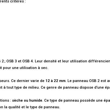
ents critères :
2 ; OSB 3 et OSB 4. Leur densité et leur utilisation différenci
it pour une utilisation à sec.
seurs. Ce dernier varie de
12 à 22 mm
. Le panneau OSB 2 est a
nt à tout type de milieu. Ce genre de panneau dispose d’une ép
tions :
sèche ou humide
. Ce type de panneau possède une ép
n la qualité et le type de panneau.