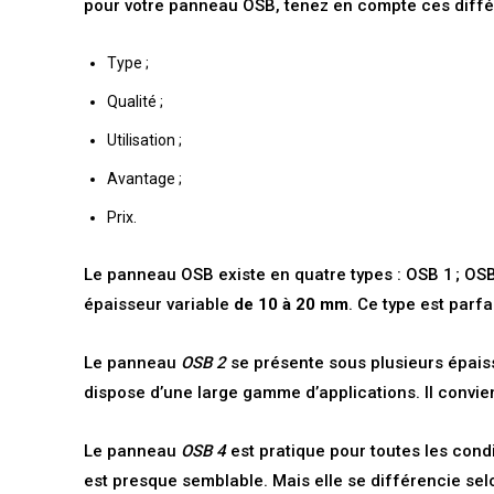
pour votre panneau OSB, tenez en compte ces différ
Type ;
Qualité ;
Utilisation ;
Avantage ;
Prix.
Le panneau OSB existe en quatre types : OSB 1 ; OSB 
épaisseur variable
de 10 à 20 mm
. Ce type est parfa
Le panneau
OSB 2
se présente sous plusieurs épais
dispose d’une large gamme d’applications. Il convie
Le panneau
OSB 4
est pratique pour toutes les condi
est presque semblable. Mais elle se différencie selo