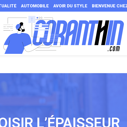
TUALITÉ
AUTOMOBILE
AVOIR DU STYLE
BIENVENUE CHE
ISIR L’ÉPAISSEUR