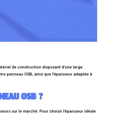
tériel de construction disposant d’une large
otre panneau OSB, ainsi que l’épaisseur adaptée à
NNEAU OSB ?
isseurs sur le marché. Pour choisir l’épaisseur idéale