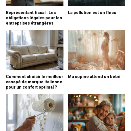
Représentant fiscal : Les
La pollution est un fléau
obligations légales pour les
entreprises étrangères
Comment choisir le meilleur
Ma copine attend un bébé
canapé de marque italienne
pour un confort optimal ?