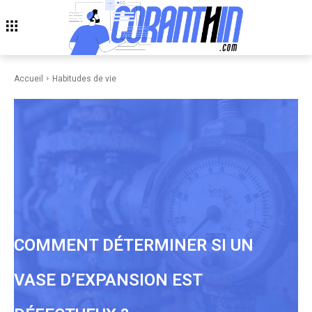
Accueil
Habitudes de vie
COMMENT DÉTERMINER SI UN
VASE D’EXPANSION EST