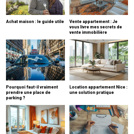
Achat maison : le guide utile
Vente appartement : Je
vous livre mes secrets de
vente immobilière
Pourquoi faut-il vraiment
Location appartement Nice :
prendre une place de
une solution pratique
parking ?