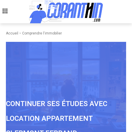
Accueil
Comprendre l'immobilier
CONTINUER SES ÉTUDES AVEC
LOCATION APPARTEMENT