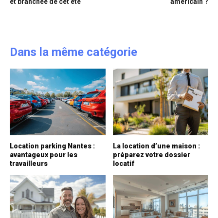
et branchée de cet été
américain ?
Dans la même catégorie
Location parking Nantes :
La location d’une maison :
avantageux pour les
préparez votre dossier
travailleurs
locatif