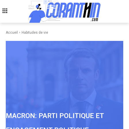
Accueil
Habitudes de vie
MACRON: PARTI POLITIQUE ET