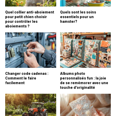
Quel collier anti-aboiement
Quels sont les soins
pour petit chien choisir
essentiels pour un
pour contrôler les
hamster?
aboiements ?
Changer code cadenas :
Albums photo
Comment le faire
personnalisés fun : la joie
facilement
de se remémorer avec une
touche d’originalité