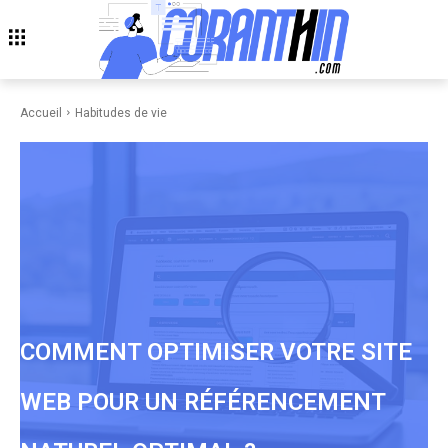
Accueil
Habitudes de vie
COMMENT OPTIMISER VOTRE SITE
WEB POUR UN RÉFÉRENCEMENT