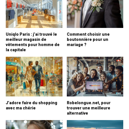
Uniqlo Paris : j’ai trouvé le
Comment choisir une
meilleur magasin de
boutonnière pour un
vêtements pour homme de
mariage ?
la capitale
J’adore faire du shopping
Robelongue.net, pour
avec ma chérie
trouver une meilleure
alternative