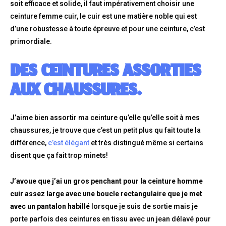
soit efficace et solide, il faut impérativement choisir une
ceinture femme cuir, le cuir est une matière noble qui est
d’une robustesse à toute épreuve et pour une ceinture, c’est
primordiale.
DES CEINTURES ASSORTIES
AUX CHAUSSURES.
J’aime bien assortir ma ceinture qu’elle qu’elle soit à mes
chaussures, je trouve que c’est un petit plus qu fait toute la
différence,
c’est élégant
et très distingué même si certains
disent que ça fait trop minets!
J’avoue que j’ai un gros penchant pour la ceinture homme
cuir assez large avec une boucle rectangulaire que je met
avec un pantalon habillé
lorsque je suis de sortie mais je
porte parfois des ceintures en tissu avec un jean délavé pour