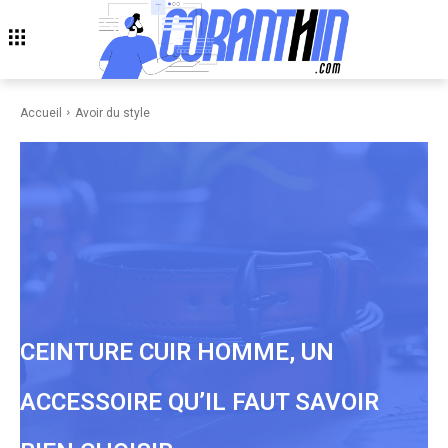
Accueil
Avoir du style
CEINTURE CUIR HOMME, UN
ACCESSOIRE QU’IL FAUT SAVOIR