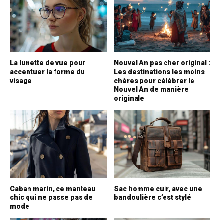
La lunette de vue pour
Nouvel An pas cher original :
accentuer la forme du
Les destinations les moins
visage
chères pour célébrer le
Nouvel An de manière
originale
Caban marin, ce manteau
Sac homme cuir, avec une
chic qui ne passe pas de
bandoulière c’est stylé
mode