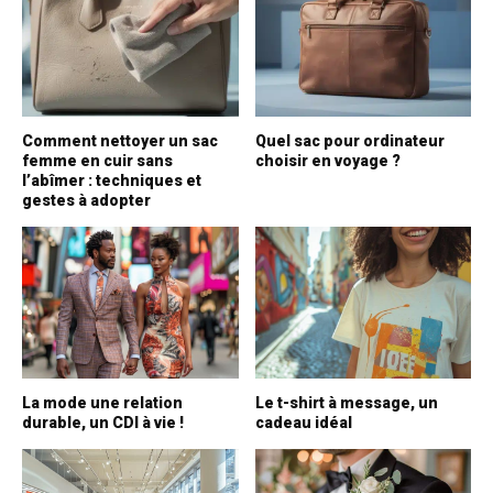
Comment nettoyer un sac
Quel sac pour ordinateur
femme en cuir sans
choisir en voyage ?
l’abîmer : techniques et
gestes à adopter
La mode une relation
Le t-shirt à message, un
durable, un CDI à vie !
cadeau idéal