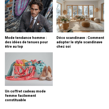
Mode tendance homme :
Déco scandinave : Comment
des idées de tenues pour
adopter le style scandinave
être au top
chez soi
Un coffret cadeau mode
femme facilement
constituable