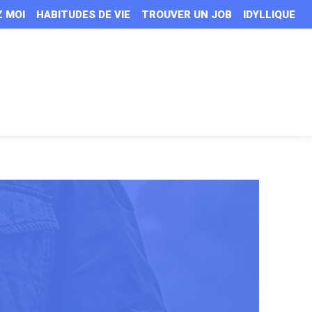
Z MOI
HABITUDES DE VIE
TROUVER UN JOB
IDYLLIQUE