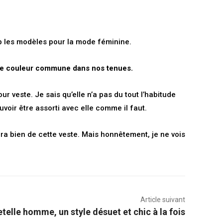
p les modèles pour la mode féminine.
ne couleur commune dans nos tenues.
ur veste. Je sais qu’elle n’a pas du tout l’habitude
ouvoir être assorti avec elle comme il faut.
dra bien de cette veste. Mais honnêtement, je ne vois
Article suivant
telle homme, un style désuet et chic à la fois