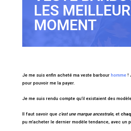
LES MEILLEU
MOMENT
Je me suis enfin acheté ma veste barbour
homme
! 
pour pouvoir me la payer.
Je me suis rendu compte qu’il existaient des modèles
Il faut savoir que
c’est une marque ancestrale
, et
chaq
pu m’acheter le dernier modèle tendance, avec un pe