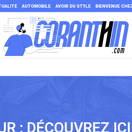
TUALITÉ
AUTOMOBILE
AVOIR DU STYLE
BIENVENUE CHE
R : DÉCOUVREZ ICI