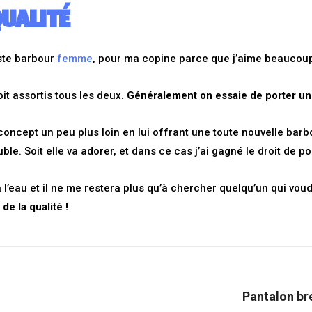
QUALITÉ
ste barbour
femme
, pour ma copine parce que j’aime beaucou
it assortis tous les deux.
Généralement on essaie de porter u
 concept un peu plus loin en lui offrant une toute nouvelle barbo
ble. Soit elle va adorer, et dans ce cas j’ai gagné le droit de p
l’eau et il ne me restera plus qu’à chercher quelqu’un qui vou
de la qualité !
Pantalon bre