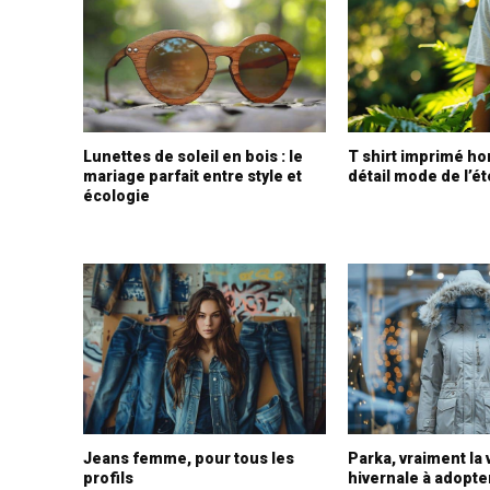
Lunettes de soleil en bois : le
T shirt imprimé h
mariage parfait entre style et
détail mode de l’é
écologie
Jeans femme, pour tous les
Parka, vraiment la
profils
hivernale à adopte