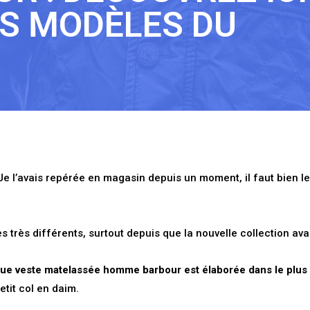
RS MODÈLES DU
Je l’avais repérée en magasin depuis un moment, il faut bien le
 très différents, surtout depuis que la nouvelle collection ava
ue veste matelassée homme barbour est élaborée dans le plus g
tit col en daim.