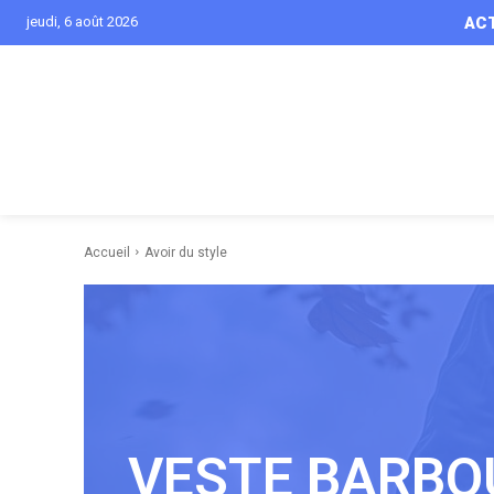
jeudi, 6 août 2026
AC
Accueil
Avoir du style
VESTE BARBOU