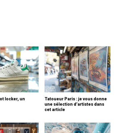
ot locker, un
Tatoueur Paris : je vous donne
une sélection d’artistes dans
cet article