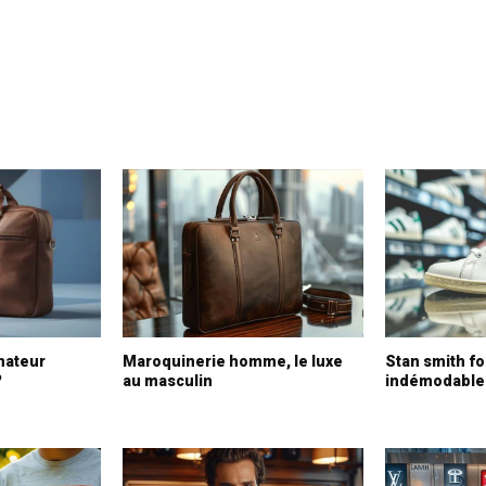
nateur
Maroquinerie homme, le luxe
Stan smith fo
?
au masculin
indémodable