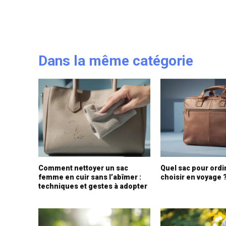
Dans la même catégorie
Comment nettoyer un sac
Quel sac pour ordi
femme en cuir sans l’abîmer :
choisir en voyage 
techniques et gestes à adopter