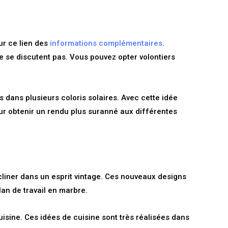
ur ce lien des
informations complémentaires
.
ne se discutent pas. Vous pouvez opter volontiers
dans plusieurs coloris solaires. Avec cette idée
ur obtenir un rendu plus suranné aux différentes
liner dans un esprit vintage. Ces nouveaux designs
lan de travail en marbre.
uisine. Ces idées de cuisine sont très réalisées dans