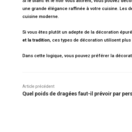
Si le blanc et le noir vous attirent, vous pouvez déc
une grande élégance raffinée à votre cuisine. Les
cuisine moderne.
Si vous êtes plutôt un adepte de la décoration épuré
et la tradition
, ces types de décoration utilisent plu
Dans cette logique, vous pouvez préférer la décora
Article précédent
Quel poids de dragées faut-il prévoir par pe