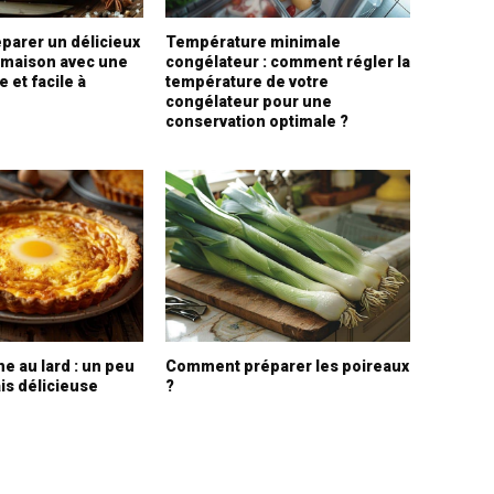
arer un délicieux
Température minimale
 maison avec une
congélateur : comment régler la
 et facile à
température de votre
congélateur pour une
conservation optimale ?
ne au lard : un peu
Comment préparer les poireaux
is délicieuse
?