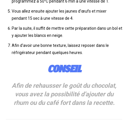
programmez à 50°C pendant 6 min à une vitesse de 1.
Vous allez ensuite ajouter les jaunes d’œufs et mixer
pendant 15 sec à une vitesse de 4.
Par la suite, il suffit de mettre cette préparation dans un bol et
y ajouter les blancs en neige.
Afin d’avoir une bonne texture, laissez reposer dans le
réfrigérateur pendant quelques heures.
CONSEIL
Afin de rehausser le goût du chocolat,
vous avez la possibilité d’ajouter du
rhum ou du café fort dans la recette.