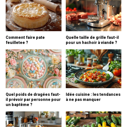
Comment faire pate
Quelle taille de grille faut-il
feuilletee ?
pour un hachoir à viande ?
Quel poids de dragées faut-
Idée cuisine : les tendances
il prévoir par personne pour
à ne pas manquer
un baptême ?