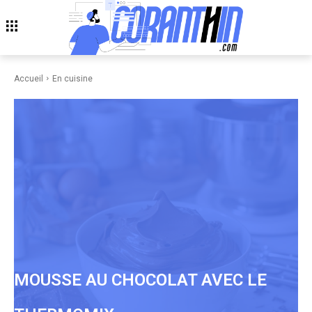
Accueil
En cuisine
MOUSSE AU CHOCOLAT AVEC LE