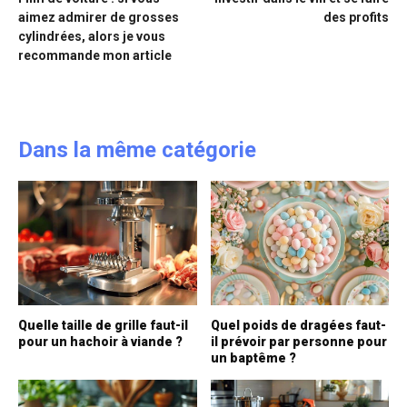
aimez admirer de grosses
des profits
cylindrées, alors je vous
recommande mon article
Dans la même catégorie
Quelle taille de grille faut-il
Quel poids de dragées faut-
pour un hachoir à viande ?
il prévoir par personne pour
un baptême ?