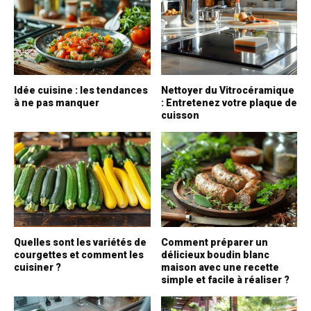
Idée cuisine : les tendances
Nettoyer du Vitrocéramique
à ne pas manquer
: Entretenez votre plaque de
cuisson
Quelles sont les variétés de
Comment préparer un
courgettes et comment les
délicieux boudin blanc
cuisiner ?
maison avec une recette
simple et facile à réaliser ?