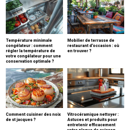
Température minimale
Mobilier de terrasse de
congélateur : comment
restaurant d’occasion : où
régler la température de
en trouver ?
votre congélateur pour une
conservation optimale ?
Comment cuisiner des noix
Vitrocéramique nettoyer :
de st jacques ?
Astuces et produits pour
entretenir efficacement