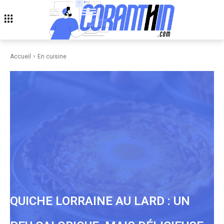
Accueil
En cuisine
QUICHE LORRAINE AU LARD : UN