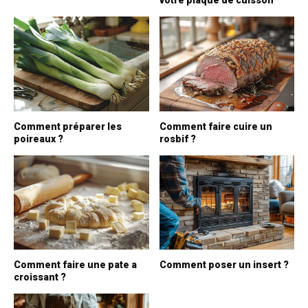
votre plaque de cuisson
Comment préparer les
Comment faire cuire un
poireaux ?
rosbif ?
Comment faire une pate a
Comment poser un insert ?
croissant ?