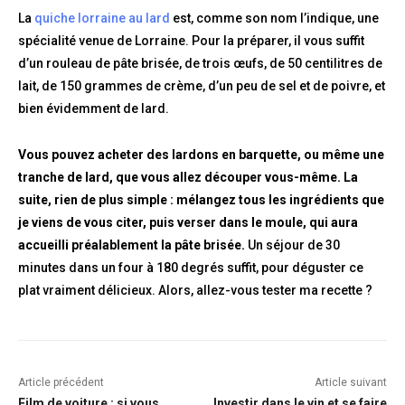
La
quiche lorraine au lard
est, comme son nom l’indique, une
spécialité venue de Lorraine. Pour la préparer, il vous suffit
d’un rouleau de pâte brisée, de trois œufs, de 50 centilitres de
lait, de 150 grammes de crème, d’un peu de sel et de poivre, et
bien évidemment de lard.
Vous pouvez acheter des lardons en barquette, ou même une
tranche de lard, que vous allez découper vous-même. La
suite, rien de plus simple : mélangez tous les ingrédients que
je viens de vous citer, puis verser dans le moule, qui aura
accueilli préalablement la pâte brisée.
Un séjour de 30
minutes dans un four à 180 degrés suffit, pour déguster ce
plat vraiment délicieux. Alors, allez-vous tester ma recette ?
Article précédent
Article suivant
Film de voiture : si vous
Investir dans le vin et se faire